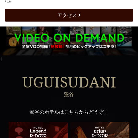
地。
アクセス
1
UGUISUDANI
鶯谷
鶯谷のホテルはこちらからどうぞ！