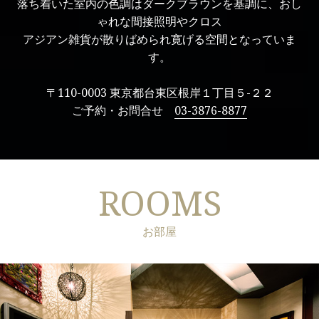
落ち着いた室内の色調はダークブラウンを基調に、おし
ゃれな間接照明やクロス
アジアン雑貨が散りばめられ寛げる空間となっていま
す。
〒110-0003 東京都台東区根岸１丁目５-２２
ご予約・お問合せ
03-3876-8877
ROOMS
お部屋