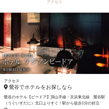
アクセス
アクセス
鶯谷でホテルをお探しなら
鶯谷のホテル【ピードア】JR山手線・京浜東北線 鶯谷駅
（うぐいすだに）北口よりすぐ！駅から徒歩1分の好立