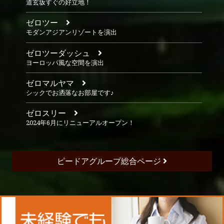
道玄坂すぐの好立地！
ゼロツー
空間
モダンアジアンリゾートを演出
ゼロツーダッシュ
ヨーロッパ風な空間を演出
ゼロマルヤマ
シックでお洒落なお部屋です♪
ゼロスリー
2024年6月にリニューアルオープン！
ピードアグループ総合ページ